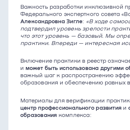
Важность разработки инклюзивной п
Федерального экспертного совета «В
Александровна Зигле
:
«В ходе самоо
подтвердил уровень зрелости практи
что этот уровень — базовый. Мы опр
практики. Впереди — интересная ис
Включение практики в реестр означае
и
может быть использована другими 
важный шаг к распространению эффе
образования и обеспечению равных в
Материалы для верификации практики
центр профессионального развития
и
образования
комплекса: