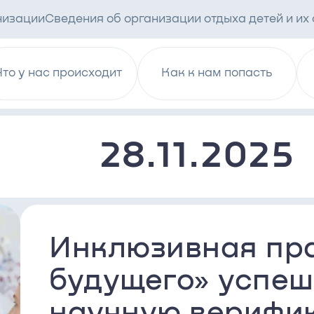
низации
Сведения об организации отдыха детей и их
Что у нас происходит
Как к нам попасть
28.11.2025
Инклюзивная пра
будущего» успе
научную верифи