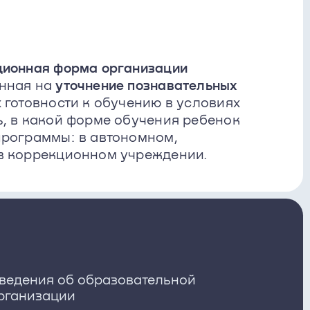
ционная форма организации
енная на
уточнение познавательных
 готовности к обучению в условиях
ь, в какой форме обучения ребенок
программы: в автономном,
в коррекционном учреждении.
ведения об образовательной
рганизации