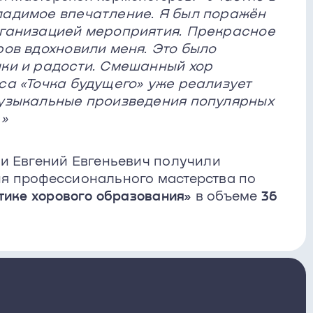
ладимое впечатление. Я был поражён
рганизацией мероприятия. Прекрасное
ов вдохновили меня. Это было
ки и радости. Смешанный хор
са «Точка будущего» уже реализует
музыкальные произведения популярных
.»
и Евгений Евгеньевич получили
я профессионального мастерства по
тике хорового образования»
в объеме
36