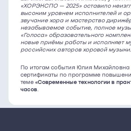
«ХОРЭКСПО — 2025» оставило неизг
высоким уровнем исполнителей и о
звучание хора и мастерство дирижёр
незабываемое событие, полное музы
«Голоса» образовательного комплек
новые приёмы работы и исполняет 
российских авторов хоровой музыки
По итогам события Юлия Михайловна 
сертификаты по программе повышени
теме
«Современные технологии в прак
часов
.