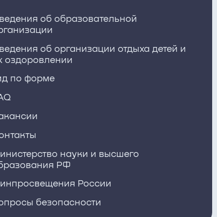
ведения об образовательной
рганизации
ведения об организации отдыха детей и
х оздоровлении
ид по форме
AQ
акансии
онтакты
инистерство науки и высшего
бразования РФ
инпросвещения России
опросы безопасности