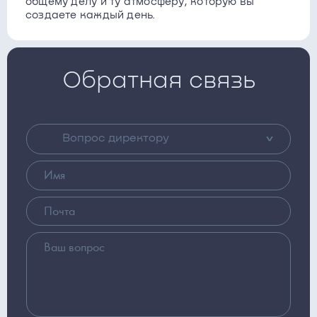
общему делу и ту атмосферу, которую вы
создаете каждый день.
Обратная связь
Вопрос директору