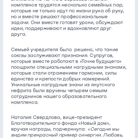
комплексе трудятся несколько семейных пар,
которые не только идут по жизни рука об руку,
но и вместе решают профессиональные
задачи. Они вместе готовят уроки, обсуждают
идеи, поддерживают и вдохновляют друг
друга.
Семьей учредителя было решено, что такие
союзы заслуживают признания. Супругов,
которые вместе работают в «Точке будущего»
поощрили специальными нагрудными знаками,
которые стали отражением гармонии, силы
единства и крепости добрых намерений.
Уникальные нагрудные знаки из якутского
нефрита были вручены четырем семьям
сотрудников нашего образовательного
комплекса.
Наталия Свердлова, вице-президент
Благотворительного фонда «Новый дом»,
вручая награды, подчеркнула:
«Сегодня мы
видим прекрасный пример синергии. Любовь,