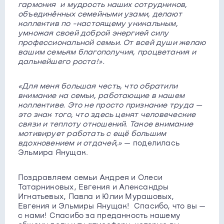
гармония и мудрость наших сотрудников,
объединённых семейными узами, делают
коллектив по -настоящему уникальным,
умножая своей доброй энергией силу
профессиональной семьи. От всей души желаю
вашим семьям благополучия, процветания и
дальнейшего роста!».
«Для меня большая честь, что обратили
внимание на семьи, работающие в нашем
коллективе. Это не просто признание труда —
это знак того, что здесь ценят человеческие
связи и теплоту отношений. Такое внимание
мотивирует работать с ещё большим
вдохновением и отдачей,»
— поделилась
Эльмира Янущак.
Поздравляем семьи Андрея и Олеси
Татарниковых, Евгения и Александры
Игнатьевых, Павла и Юлии Мурашовых,
Евгения и Эльмиры Янущак! Спасибо, что вы —
с нами! Спасибо за преданность нашему