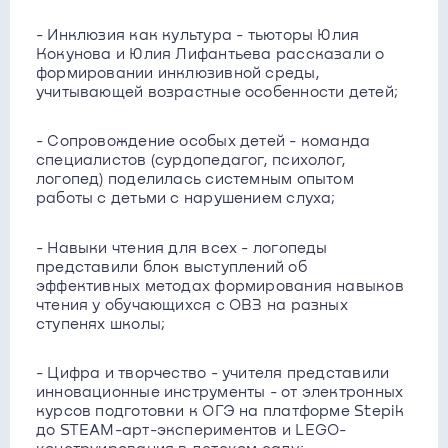
- Инклюзия как культура - тьюторы Юлия
Кокунова и Юлия Лифантьева рассказали о
формировании инклюзивной среды,
учитывающей возрастные особенности детей;
- Сопровождение особых детей - команда
специалистов (сурдопедагог, психолог,
логопед) поделилась системным опытом
работы с детьми с нарушением слуха;
- Навыки чтения для всех - логопеды
представили блок выступлений об
эффективных методах формирования навыков
чтения у обучающихся с ОВЗ на разных
ступенях школы;
- Цифра и творчество - учителя представили
инновационные инструменты - от электронных
курсов подготовки к ОГЭ на платформе Stepik
до STEAM-арт-экспериментов и LEGO-