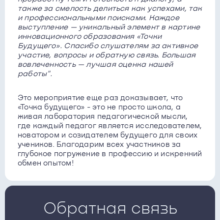
также за смелость делиться как успехами, так
и профессиональными поисками. Каждое
выступление — уникальный элемент в картине
инновационного образования «Точки
Будущего». Спасибо слушателям за активное
участие, вопросы и обратную связь. Большая
вовлеченность — лучшая оценка нашей
работы".
Это мероприятие еще раз доказывает, что
«Точка будущего» - это не просто школа, а
живая лаборатория педагогической мысли,
где каждый педагог является исследователем,
новатором и созидателем будущего для своих
учеников. Благодарим всех участников за
глубокое погружение в профессию и искренний
обмен опытом!
Обратная связь