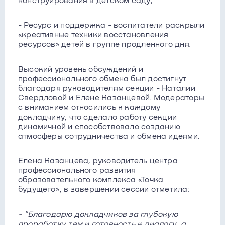
конструирования в детском саду;
- Ресурс и поддержка - воспитатели раскрыли
«креативные техники восстановления
ресурсов» детей в группе продленного дня.
Высокий уровень обсуждений и
профессионального обмена был достигнут
благодаря руководителям секции - Наталии
Свердловой и Елене Казанцевой. Модераторы
с вниманием относились к каждому
докладчику, что сделало работу секции
динамичной и способствовало созданию
атмосферы сотрудничества и обмена идеями.
Елена Казанцева, руководитель центра
профессионального развития
образовательного комплекса «Точка
будущего», в завершении сессии отметила:
- "Благодарю докладчиков за глубокую
проработку тем и готовность к диалогу, а