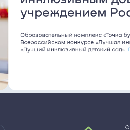
учреждением Ро
Образовательный комплекс «Точка бу
Всероссийском конкурсе «Лучшая ин
«Лучший инклюзивный детский сад».
С