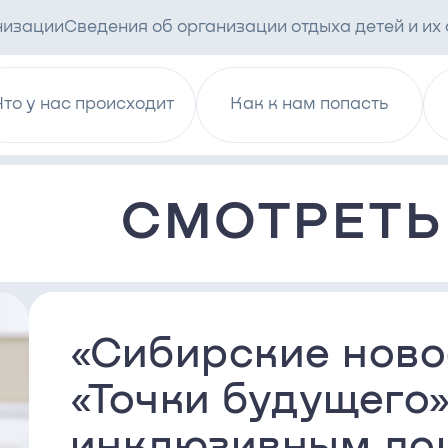
низации
Сведения об организации отдыха детей и их
Что у нас происходит
Как к нам попасть
СМОТРЕТЬ
«Сибирские ново
«Точки будущего
инклюзивным до