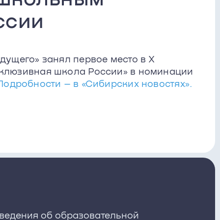
ссии
дущего» занял первое место в X
клюзивная школа России» в номинации
Подробности – в «Сибирских новостях».
ведения об образовательной