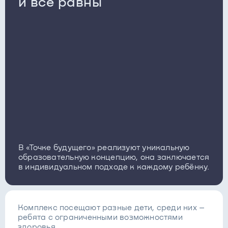
и все равны
В «Точке будущего» реализуют уникальную
образовательную концепцию, она заключается
в индивидуальном подходе к каждому ребёнку.
Комплекс посещают разные дети, среди них –
ребята с ограниченными возможностями
здоровья.