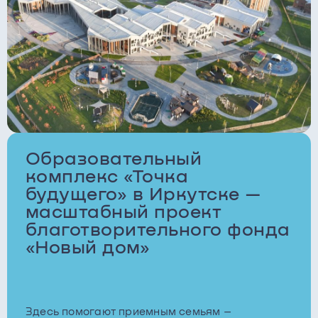
Образовательный
комплекс «Точка
будущего» в Иркутске —
масштабный проект
благотворительного фонда
«Новый дом»
Здесь помогают приемным семьям –