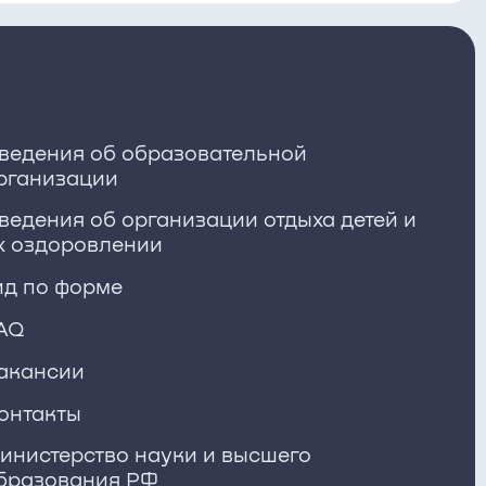
ведения об образовательной
рганизации
ведения об организации отдыха детей и
х оздоровлении
ид по форме
AQ
акансии
онтакты
инистерство науки и высшего
бразования РФ