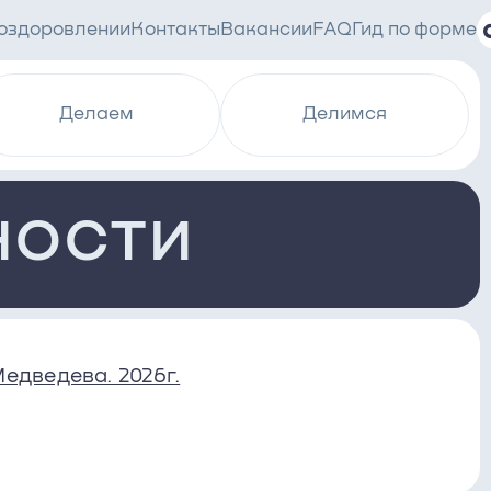
 оздоровлении
Контакты
Вакансии
FAQ
Гид по форме
Делаем
Делимся
НОСТИ
едведева. 2026г.